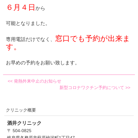
６月４日
から
可能となりました。
窓口でも予約が出来ま
専用電話だけでなく、
す。
お早めの予約をお願い致します。
<<
発熱外来中止のお知らせ
新型コロナワクチン予約について
>>
クリニック概要
酒井クリニック
〒 504-0825
岐阜県各務原市蘇原柿沢町1丁目47